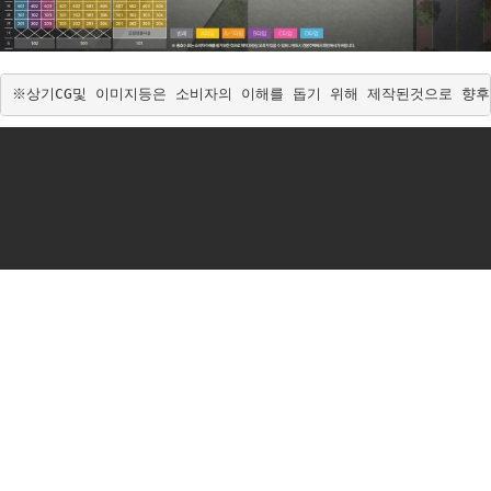
※상기CG및 이미지등은 소비자의 이해를 돕기 위해 제작된것으로 향후